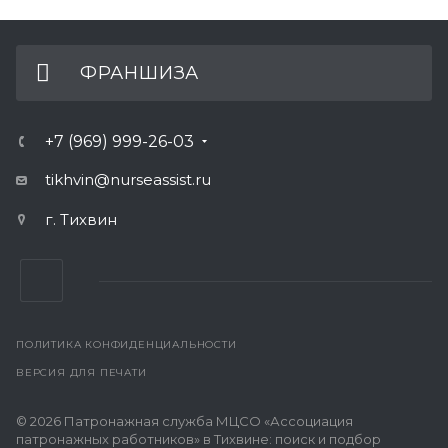
ФРАНШИЗА
+7 (969) 999-26-03
tikhvin@nurseassist.ru
г. Тихвин
ПОЛИТИКА КОНФИДЕНЦИАЛЬНОСТИ
ВЕРСИЯ ДЛЯ ПЕЧАТИ
© 2026 Патронажная служба МЦСО «Ассоциация
патронажных работников» в Тихвине: поиск и подбор