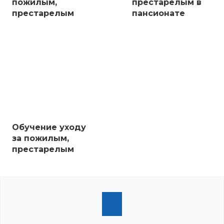
пожилым,
престарелым в
престарелым
пансионате
Обучение уходу
за пожилым,
престарелым