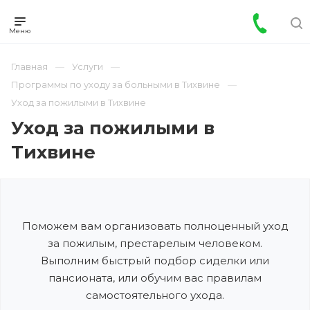
Главная
Услуги
Программы по уходу за больными в Тихвине
Уход за пожилыми в Тихвине
Уход за пожилыми в
Тихвине
Поможем вам организовать полноценный уход
за пожилым, престарелым человеком.
Выполним быстрый подбор сиделки или
пансионата, или обучим вас правилам
самостоятельного ухода.