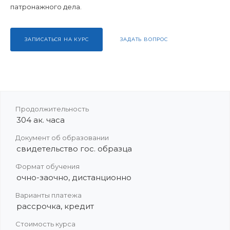
патронажного дела.
ЗАПИСАТЬСЯ НА КУРС
ЗАДАТЬ ВОПРОС
Продолжительность
304 ак. часа
Документ об образовании
свидетельство гос. образца
Формат обучения
очно-заочно, дистанционно
Варианты платежа
рассрочка, кредит
Стоимость курса