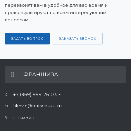
перезвонят вам в удобное для вас время и
проконсультируют по всем интересующим
вопросам.
ЗАДАТЬ ВОПРОС
ЗАКАЗАТЬ ЗВОНОК
ФРАНШИЗА
+7 (969) 999-26-03
tikhvin@nurseassist.ru
г. Тихвин