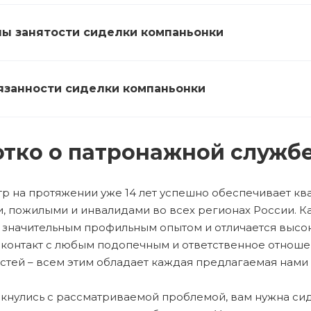
ы занятости сиделки компаньонки
занности сиделки компаньонки
тко о патронажной служб
р на протяжении уже 14 лет успешно обеспечивает кв
, пожилыми и инвалидами во всех регионах России. 
 значительным профильным опытом и отличается высо
 контакт с любым подопечным и ответственное отноше
стей – всем этим обладает каждая предлагаемая нами 
лкнулись с рассматриваемой проблемой, вам нужна си