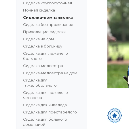
Сиделка круглосуточная
Ночная сиделка
Сиделка-компаньонка
Сиделка без проживания
Приходящие сиделки
Сиделка на дом
Сиделка в больницу
Сиделка для лежачего
больного
Сиделка-медсестра
Сиделка-медсестра на дом
Сиделка для
тяжелобольного
Сиделка для пожилого
человека
Сиделка для инвалида
Сиделка для престарелого
Сиделка для больного
деменцией