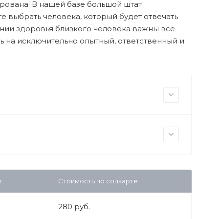
рована. В нашей базе большой штат
 выбрать человека, который будет отвечать
ении здоровья близкого человека важны все
ь на исключительно опытный, ответственный и
г
Стоимость по соцкарте
280 руб.