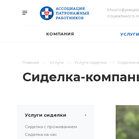
Многофункцио
социального 
КОМПАНИЯ
УСЛУГ
Главная
Услуги
Услуги сиделки
Сиделки в
Сиделка-компань
Услуги сиделки
Сиделка с проживанием
Сиделка на час