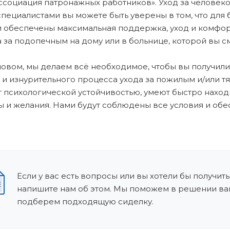
социация патронажных работников». Уход за человеком
пециалистами вы можете быть уверены в том, что для 
и обеспечены максимальная поддержка, уход и комфо
а за подопечным на дому или в больнице, которой вы с
овом, мы делаем всё необходимое, чтобы вы получили
 и изнурительного процесса ухода за пожилым и/или 
 психологической устойчивостью, умеют быстро наход
 и желания. Нами будут соблюдены все условия и обе
Если у вас есть вопросы или вы хотели бы получить
напишите нам об этом. Мы поможем в решении ва
подберем подходящую сиделку.