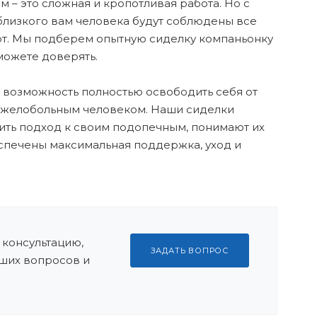
 – это сложная и кропотливая работа. Но с
близкого вам человека будут соблюдены все
рт. Мы подберем опытную сиделку компаньонку
можете доверять.
 возможность полностью освободить себя от
тяжелобольным человеком. Наши сиделки
ить подход к своим подопечным, понимают их
спечены максимальная поддержка, уход и
 консультацию,
ЗАДАТЬ ВОПРОС
ших вопросов и