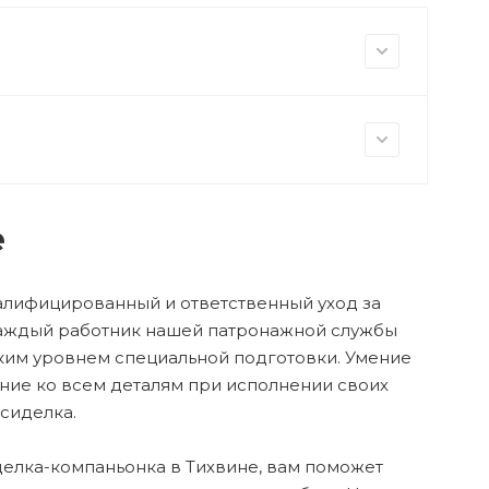
е
алифицированный и ответственный уход за
Каждый работник нашей патронажной службы
ким уровнем специальной подготовки. Умение
ние ко всем деталям при исполнении своих
сиделка.
делка-компаньонка в Тихвине, вам поможет