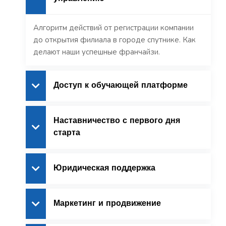
Алгоритм действий от регистрации компании
до открытия филиала в городе спутнике. Как
делают наши успешные франчайзи.
Доступ к обучающей платформе
Наставничество с первого дня
старта
Юридическая поддержка
Маркетинг и продвижение