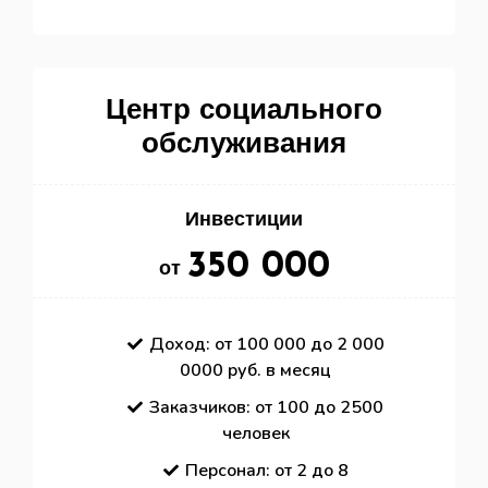
Центр социального
обслуживания
Инвестиции
350 000
от
Доход: от 100 000 до 2 000
0000 руб. в месяц
Заказчиков: от 100 до 2500
человек
Персонал: от 2 до 8