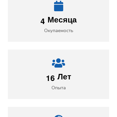
4
Месяца
Окупаемость
1
6
Лет
Опыта