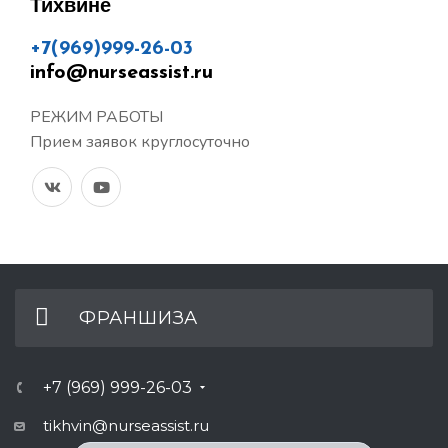
Тихвине
+7(969)999-26-03
info@nurseassist.ru
РЕЖИМ РАБОТЫ
Прием заявок круглосуточно
ФРАНШИЗА
+7 (969) 999-26-03
tikhvin@nurseassist.ru