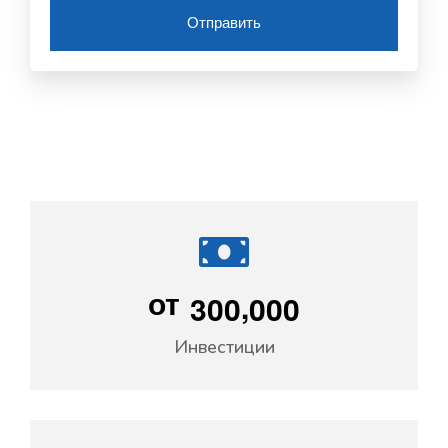
Отправить
,
3
0
0
0
0
0
от
Инвестиции