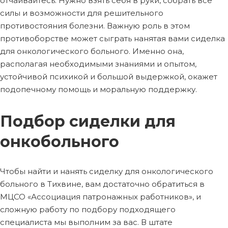
отчаивайтесь. Нужно взять себя в руки, собрать все
силы и возможности для решительного
противостояния болезни. Важную роль в этом
противоборстве может сыграть нанятая вами сиделка
для онкологического больного. Именно она,
располагая необходимыми знаниями и опытом,
устойчивой психикой и большой выдержкой, окажет
подопечному помощь и моральную поддержку.
Подбор сиделки для
онкобольного
Чтобы найти и нанять сиделку для онкологического
больного в Тихвине, вам достаточно обратиться в
МЦСО «Ассоциация патронажных работников», и
сложную работу по подбору подходящего
специалиста мы выполним за вас. В штате