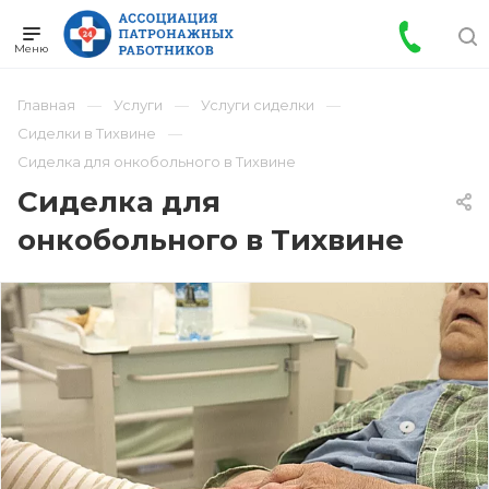
Главная
Услуги
Услуги сиделки
Сиделки в Тихвине
Сиделка для онкобольного в Тихвине
Сиделка для
онкобольного в Тихвине