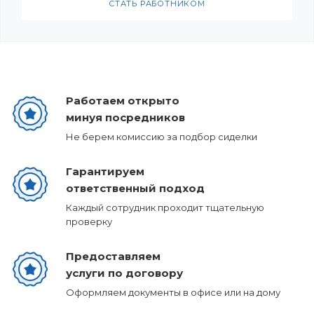
СТАТЬ РАБОТНИКОМ
Работаем открыто
минуя посредников
Не берем комиссию за подбор сиделки
Гарантируем
ответственный подход
Каждый сотрудник проходит тщательную
проверку
Предоставляем
услуги по договору
Оформляем документы в офисе или на дому