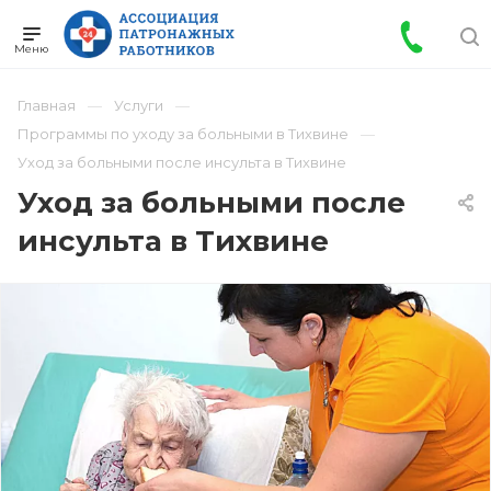
Главная
Услуги
Программы по уходу за больными в Тихвине
Уход за больными после инсульта в Тихвине
Уход за больными после
инсульта в Тихвине