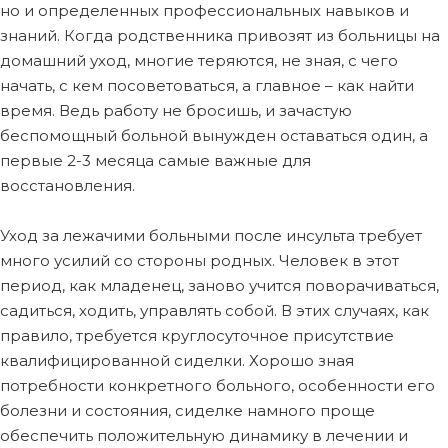
но и определенных профессиональных навыков и
знаний. Когда родственника привозят из больницы на
домашний уход, многие теряются, не зная, с чего
начать, с кем посоветоваться, а главное – как найти
время. Ведь работу не бросишь, и зачастую
беспомощный больной вынужден оставаться один, а
первые 2-3 месяца самые важные для
восстановления.
Уход за лежачими больными после инсульта требует
много усилий со стороны родных. Человек в этот
период, как младенец, заново учится поворачиваться,
садиться, ходить, управлять собой. В этих случаях, как
правило, требуется круглосуточное присутствие
квалифицированной сиделки. Хорошо зная
потребности конкретного больного, особенности его
болезни и состояния, сиделке намного проще
обеспечить положительную динамику в лечении и