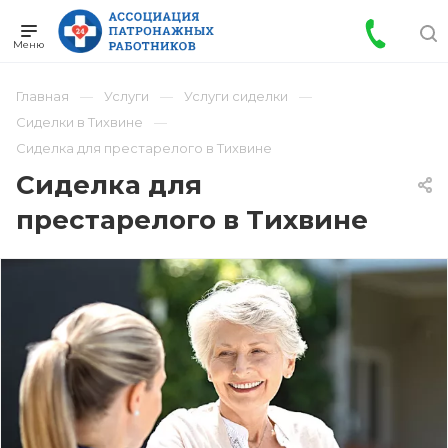
Главная
Услуги
Услуги сиделки
Сиделки в Тихвине
Сиделка для престарелого в Тихвине
Сиделка для
престарелого в Тихвине