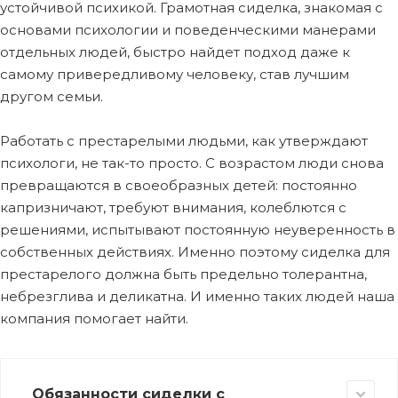
устойчивой психикой. Грамотная сиделка, знакомая с
основами психологии и поведенческими манерами
отдельных людей, быстро найдет подход даже к
самому привередливому человеку, став лучшим
другом семьи.
Работать с престарелыми людьми, как утверждают
психологи, не так-то просто. С возрастом люди снова
превращаются в своеобразных детей: постоянно
капризничают, требуют внимания, колеблются с
решениями, испытывают постоянную неуверенность в
собственных действиях. Именно поэтому сиделка для
престарелого должна быть предельно толерантна,
небрезглива и деликатна. И именно таких людей наша
компания помогает найти.
Обязанности сиделки с