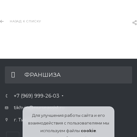
НАЗАД К СПИСКУ
ФРАНШИЗА
+7 (969) 999-26-03
tikhvin@nurseassist.ru
Для улучшения работы сайта и его
г. Тихвин
взаимодействия с пользователями мы
используем файлы
cookie
.