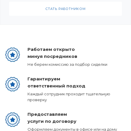
СТАТЬ РАБОТНИКОМ
Работаем открыто
минуя посредников
Не берем комиссию за подбор сиделки
Гарантируем
ответственный подход
Каждый сотрудник проходит тщательную
проверку
Предоставляем
услуги по договору
Оформляем документы в офисе или на дому