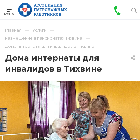
Главная
Услуги
Размещение в пансионатах Тихвина
Дома интернаты для инвалидов в Тихвине
Дома интернаты для
инвалидов в Тихвине