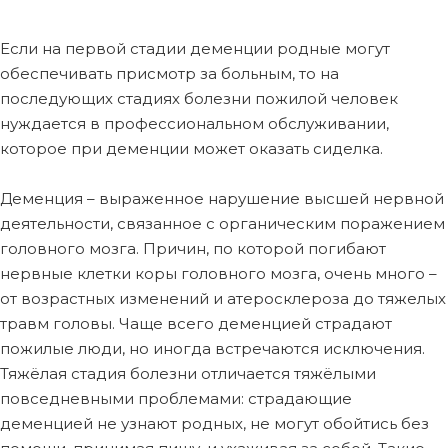
Если на первой стадии деменции родные могут
обеспечивать присмотр за больным, то на
последующих стадиях болезни пожилой человек
нуждается в профессиональном обслуживании,
которое при деменции может оказать сиделка.
Деменция – выраженное нарушение высшей нервной
деятельности, связанное с органическим поражением
головного мозга. Причин, по которой погибают
нервные клетки коры головного мозга, очень много –
от возрастных изменений и атеросклероза до тяжелых
травм головы. Чаще всего деменцией страдают
пожилые люди, но иногда встречаются исключения.
Тяжёлая стадия болезни отличается тяжёлыми
повседневными проблемами: страдающие
деменцией не узнают родных, не могут обойтись без