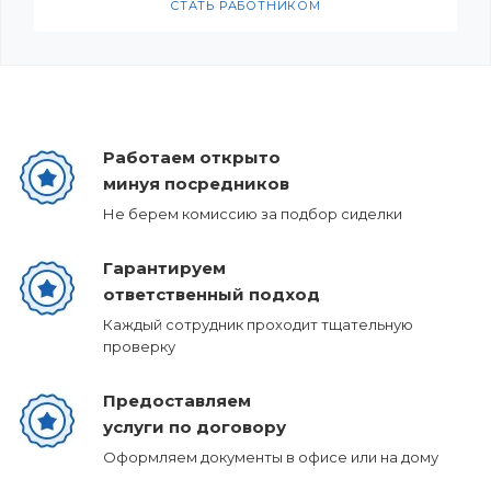
СТАТЬ РАБОТНИКОМ
Работаем открыто
минуя посредников
Не берем комиссию за подбор сиделки
Гарантируем
ответственный подход
Каждый сотрудник проходит тщательную
проверку
Предоставляем
услуги по договору
Оформляем документы в офисе или на дому