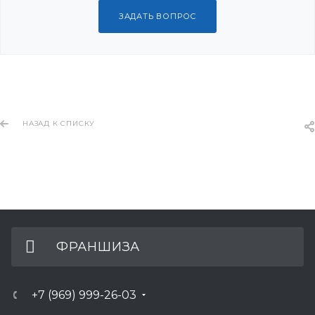
ЗАДАТЬ ВОПРОС
НАЗАД К СПИСКУ
ФРАНШИЗА
+7 (969) 999-26-03