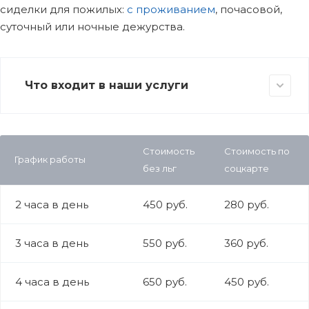
сиделки для пожилых:
с проживанием
, почасовой,
суточный или ночные дежурства.
Что входит в наши услуги
Стоимость
Стоимость по
График работы
без льг
соцкарте
2 часа в день
450 руб.
280 руб.
3 часа в день
550 руб.
360 руб.
4 часа в день
650 руб.
450 руб.