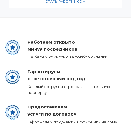
СТАТЬ РАБОТНИКОМ
Работаем открыто
минуя посредников
Не берем комиссию за подбор сиделки
Гарантируем
ответственный подход
Каждый сотрудник проходит тщательную
проверку
Предоставляем
услуги по договору
Оформляем документы в офисе или на дому