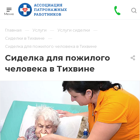
Главная
Услуги
Услуги сиделки
Сиделки в Тихвине
Сиделка для пожилого человека в Тихвине
Сиделка для пожилого
человека в Тихвине